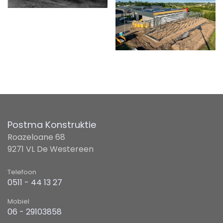
Postma Konstruktie
Roazeloane 68
9271 VL De Westereen
Telefoon
0511 - 44 13 27
Mobiel
06 - 29103858