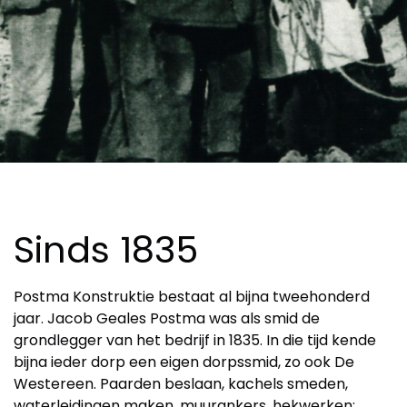
Sinds 1835
Postma Konstruktie bestaat al bijna tweehonderd
jaar. Jacob Geales Postma was als smid de
grondlegger van het bedrijf in 1835. In die tijd kende
bijna ieder dorp een eigen dorpssmid, zo ook De
Westereen. Paarden beslaan, kachels smeden,
waterleidingen maken, muurankers, hekwerken;