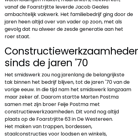
vanaf de Foarstrjitte leverde Jacob Geales
ambachtelijk vakwerk. Het familiebedrijf ging door de
jaren heen altijd over van vader op zoon, met als
gevolg dat nu alweer de zesde generatie aan het
roer staat.
Constructiewerkzaamhede
sinds de jaren '70
Het smidswerk zou nog jarenlang de belangrijkste
tak binnen het bedrijf blijven, tot de jaren '70 van de
vorige eeuw. In die tijd nam het smidswerk langzaam
maar zeker af. Daarom startte Marten Postma
samen met zijn broer Feije Postma met
constructiewerkzaamheden. Dit vond nog altijd
plaats op de Foarstrjitte 63 in De Westereen.
Het maken van trappen, bordessen,
staalconstructies voor loodsen en winkels,