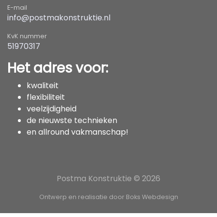
E-mail
info@postmakonstruktie.nl
KvK nummer
51970317
Het adres voor:
kwaliteit
flexibiliteit
veelzijdigheid
de nieuwste technieken
en allround vakmanschap!
Postma Konstruktie ©
2026
Ontwerp en realisatie door Boks Webdesign